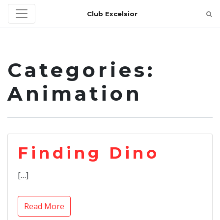
Club Excelsior
Categories:
Animation
Finding Dino
[…]
Read More